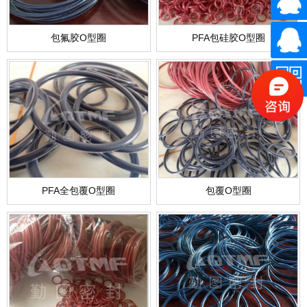
包氟胶O型圈
PFA包硅胶O型圈
PFA全包覆O型圈
包覆O型圈